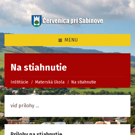
MENU
Na stiahnutie
Inštitúcie
Materská škola
Na stiahnutie
viď prílohy ...
Prílohy na stiahnutie