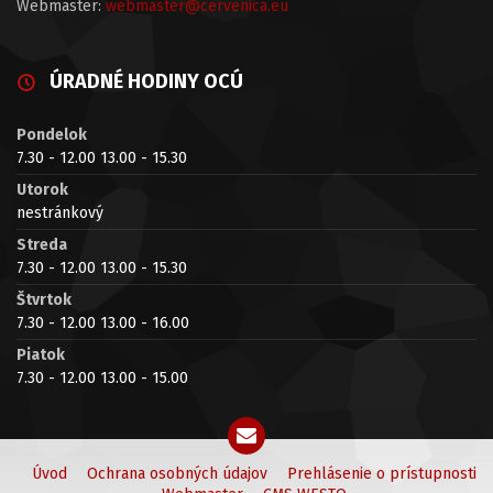
Webmaster:
webmaster@cervenica.eu
ÚRADNÉ HODINY OCÚ
Pondelok
7.30 - 12.00 13.00 - 15.30
Utorok
nestránkový
Streda
7.30 - 12.00 13.00 - 15.30
Štvrtok
7.30 - 12.00 13.00 - 16.00
Piatok
7.30 - 12.00 13.00 - 15.00
Úvod
Ochrana osobných údajov
Prehlásenie o prístupnosti