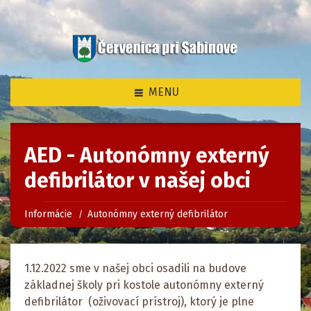
MENU
AED - Autonómny externý
defibrilátor v našej obci
Informácie
Autonómny externý defibrilátor
1.12.2022
sme v našej obci osadili na budove
základnej školy pri kostole
autonómny externý
defibrilátor
(oživovací prístroj), ktorý je plne