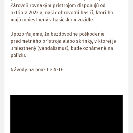
Zároveň rovnakým prístrojom disponujú od
októbra 2022 aj naši dobrovoľní hasiči, ktorí ho
majú umiestnený v hasičskom vozidle.
Upozorňujeme, že bezdôvodné poškodenie
predmetného prístroja alebo skrinky, v ktorej je
umiestnený (vandalizmus), bude oznámené na
políciu.
Návody na použitie AED: