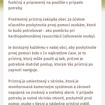
funkčný a pripravený na použitie v prípade
potreby.
Predmetný prístroj zakúpila obec za účelom
včasného poskytnutia prvej pomoci osobám, ktoré
to budú potrebovať - ako pomôcku pri
kardiopulmonálnej resuscitácii (oživovanie osoby).
Je dostupný každému v našej obci, aby poskytnutie
prvej pomoci bolo v čo najkratšom čase. Je to
prístroj, ktorý môže použiť aj laik, pričom je
potrebné dodržať postup, ktorým Vás prístroj po
zapnutí naviguje.
Prístroj je umiestnený v skrinke, ktorá je
monitorovaná kamerovým systémom a zároveň
napojená na zvukový a svetelný alarm. V prípade
potreby je nutné skrinku otvoriť, poskytnúť prvú
pomoc osobe v tiesni a následne prístroj vrátiť.